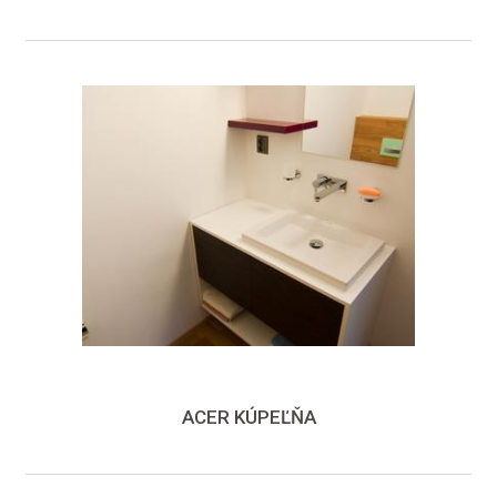
ACER KÚPEĽŇA