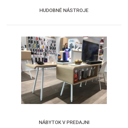
HUDOBNÉ NÁSTROJE
NÁBYTOK V PREDAJNI