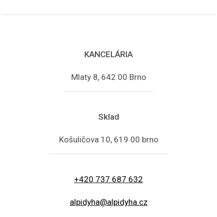
KANCELÁRIA
Mlaty 8, 642 00 Brno
Sklad
Košuličova 10, 619 00 brno
+420 737 687 632
alpidyha@alpidyha.cz