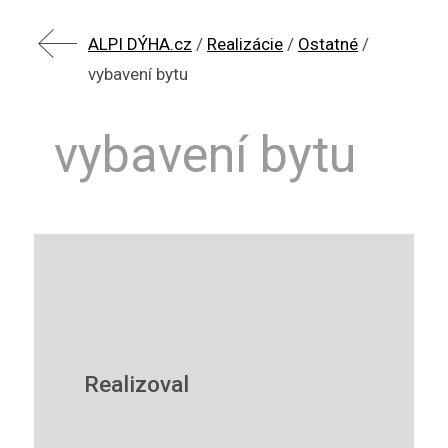
ALPI DÝHA.cz
/
Realizácie
/
Ostatné
/
vybavení bytu
vybavení bytu
Realizoval