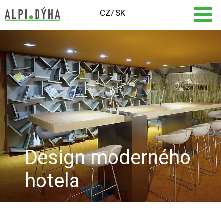
CZ
SK
Design moderného
hotela