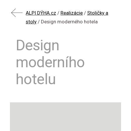
ALPI DÝHA.cz
/
Realizácie
/
Stoličky a
stoly
/
Design moderného hotela
Design
moderního
hotelu