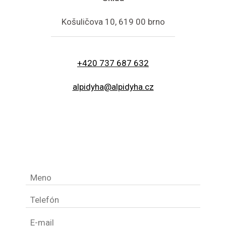
Košuličova 10, 619 00 brno
+420 737 687 632
alpidyha@alpidyha.cz