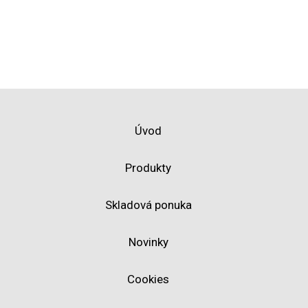
Úvod
Produkty
Skladová ponuka
Novinky
Cookies