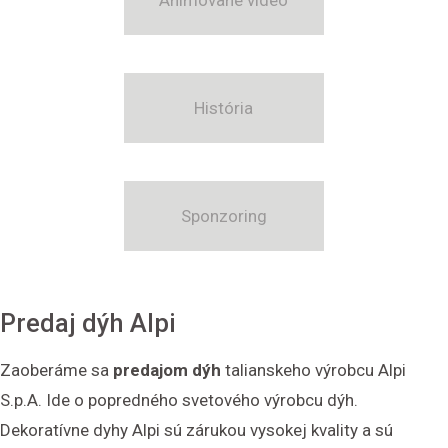
Animované video
História
Sponzoring
Predaj dýh Alpi
Zaoberáme sa
predajom dýh
talianskeho výrobcu Alpi
S.p.A. Ide o popredného svetového výrobcu dýh.
Dekoratívne dyhy Alpi sú zárukou vysokej kvality a sú