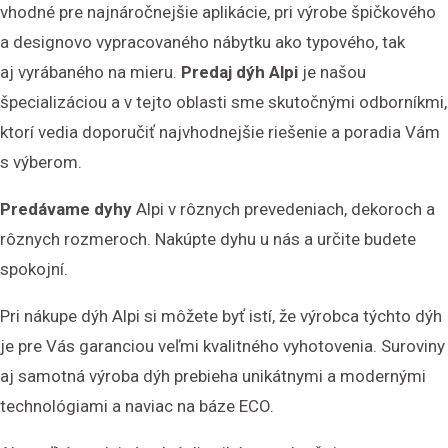
vhodné pre najnáročnejšie aplikácie, pri výrobe špičkového
a designovo vypracovaného nábytku ako typového, tak
aj vyrábaného na mieru.
Predaj dýh Alpi
je našou
špecializáciou a v tejto oblasti sme skutočnými odborníkmi,
ktorí vedia doporučiť najvhodnejšie riešenie a poradia Vám
s výberom.
Predávame dyhy
Alpi v rôznych prevedeniach, dekoroch a
rôznych rozmeroch. Nakúpte dyhu u nás a určite budete
spokojní.
Pri nákupe dýh Alpi si môžete byť istí, že výrobca týchto dýh
je pre Vás garanciou veľmi kvalitného vyhotovenia. Suroviny
aj samotná výroba dýh prebieha unikátnymi a modernými
technológiami a naviac na báze ECO.