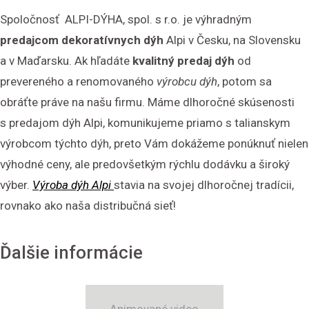
Spoločnosť ALPI-DÝHA, spol. s r.o. je výhradným
predajcom dekoratívnych dýh
Alpi v Česku, na Slovensku
a v Maďarsku. Ak hľadáte
kvalitný predaj dýh
od
prevereného a renomovaného
výrobcu dýh
, potom sa
obráťte práve na našu firmu. Máme dlhoročné skúsenosti
s predajom dýh Alpi, komunikujeme priamo s talianskym
výrobcom týchto dýh, preto Vám dokážeme ponúknuť nielen
výhodné ceny, ale predovšetkým rýchlu dodávku a široký
výber.
Výroba dýh Alpi
stavia na svojej dlhoročnej tradícii,
rovnako ako naša distribučná sieť!
Ďalšie informácie