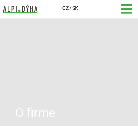
CZ
SK
O firme