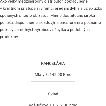
Ako veľký medzinárodný distribútor, pokračujeme
v kvalitnom prístupe aj v rámci
predaja dýh
a služieb úzko
spojených s touto oblasťou. Máme dostatočne širokú
ponuku, disponujeme skladovými priestorami a poznáme
potreby samotných výrobcov nábytku a podobných
produktov.
KANCELÁRIA
Mlaty 8, 642 00 Brno
Sklad
Košuličova 10, 619 00 brno