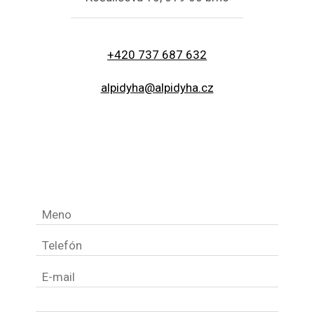
+420 737 687 632
alpidyha@alpidyha.cz