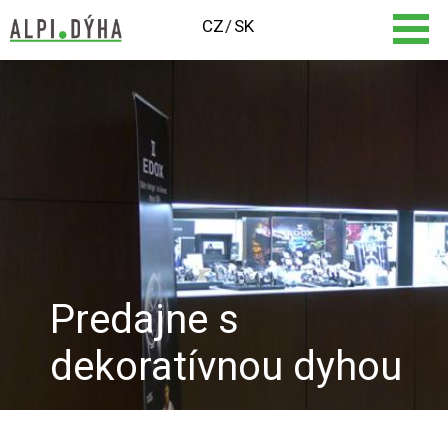
CZ
SK
Predajne s
dekoratívnou dyhou