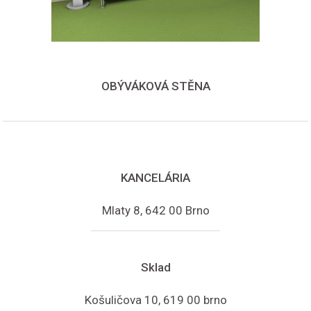
OBÝVÁKOVÁ STĚNA
KANCELÁRIA
Mlaty 8, 642 00 Brno
Sklad
Košuličova 10, 619 00 brno