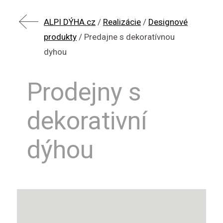
ALPI DÝHA.cz
/
Realizácie
/
Designové
produkty
/
Predajne s dekoratívnou
dyhou
Prodejny s
dekorativní
dýhou