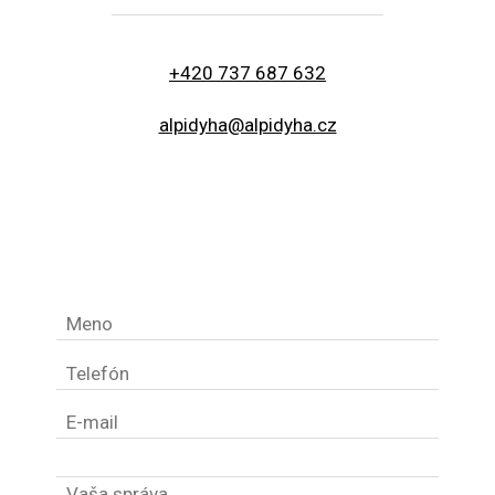
+420 737 687 632
alpidyha@alpidyha.cz