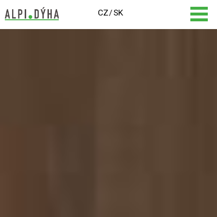
CZ
SK