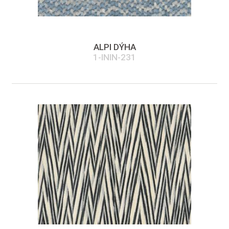
ALPI DÝHA
1-ININ-231