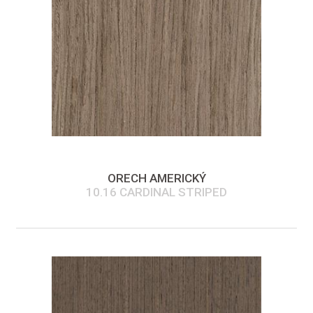
ORECH AMERICKÝ
10.16 CARDINAL STRIPED