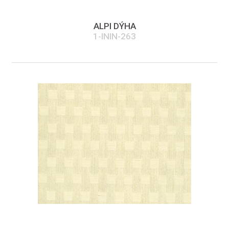
ALPI DÝHA
1-ININ-263