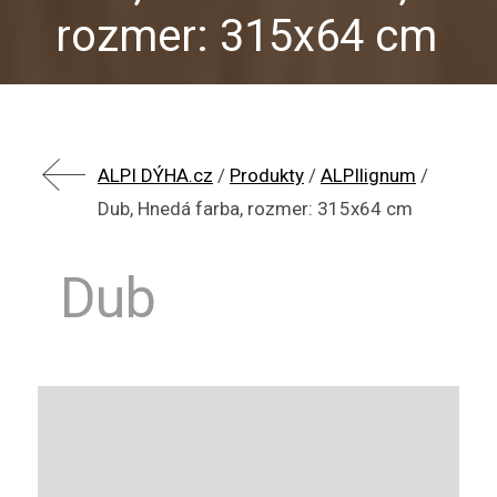
rozmer: 315x64 cm
ALPI DÝHA.cz
/
Produkty
/
ALPIlignum
/
Dub, Hnedá farba, rozmer: 315x64 cm
Dub