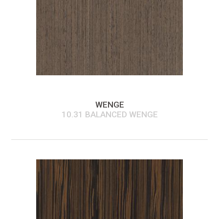
WENGE
10.31 BALANCED WENGE