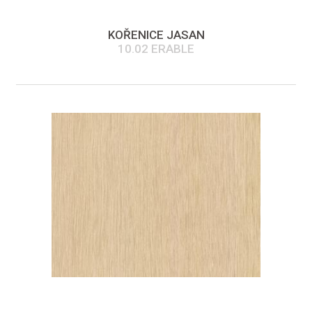
KOŘENICE JASAN
10.02 ERABLE