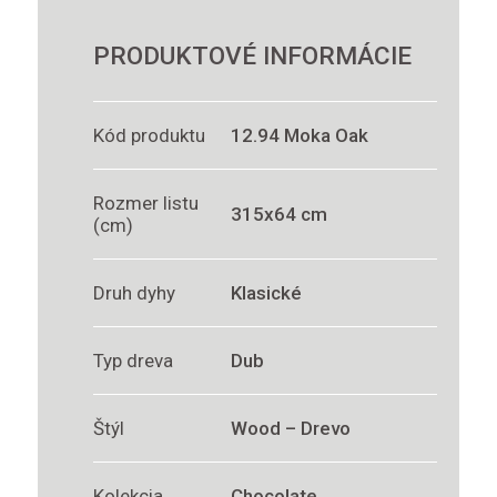
PRODUKTOVÉ INFORMÁCIE
Kód produktu
12.94 Moka Oak
Rozmer listu
315x64 cm
(cm)
Druh dyhy
Klasické
Typ dreva
Dub
Štýl
Wood – Drevo
Kolekcia
Chocolate