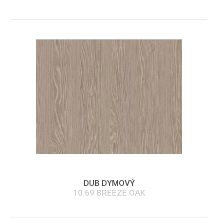
DUB DYMOVÝ
10.69 BREEZE OAK