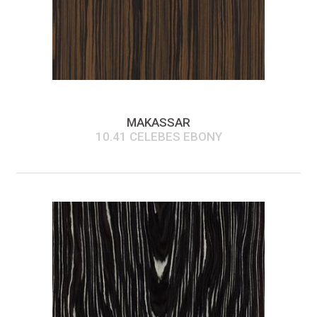
MAKASSAR
10.41 CELEBES EBONY