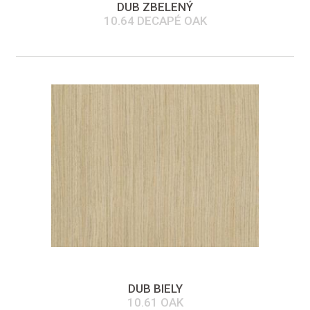
DUB ZBELENÝ
10.64 DECAPÉ OAK
DUB BIELY
10.61 OAK