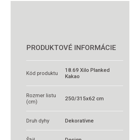
PRODUKTOVÉ INFORMÁCIE
18.69 Xilo Planked
Kód produktu
Kakao
Rozmer listu
250/315x62 cm
(cm)
Druh dyhy
Dekoratívne
Štýl
Design