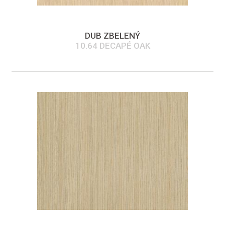
DUB ZBELENÝ
10.64 DECAPÉ OAK