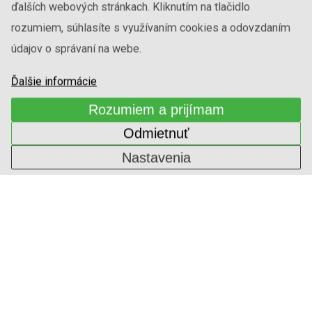
ďalších webových stránkach. Kliknutím na tlačidlo
ALPI DÝHA
rozumiem, súhlasíte s využívaním cookies a odovzdaním
1-ININ-318
údajov o správaní na webe.
Ďalšie informácie
Rozumiem a prijímam
Odmietnuť
Nastavenia
ALPI DÝHA