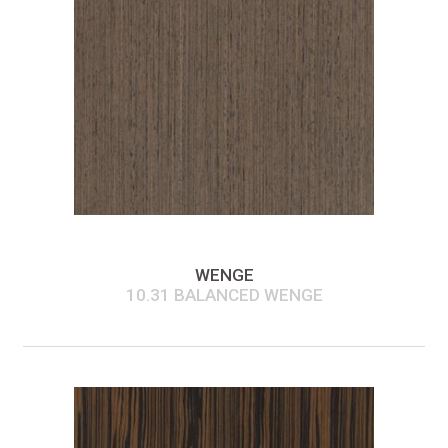
WENGE
10.31 BALANCED WENGE