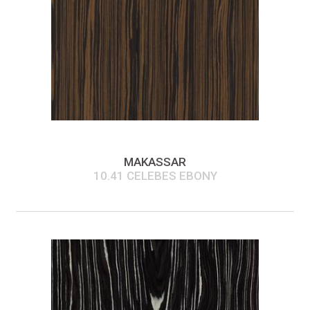
MAKASSAR
10.41 CELEBES EBONY