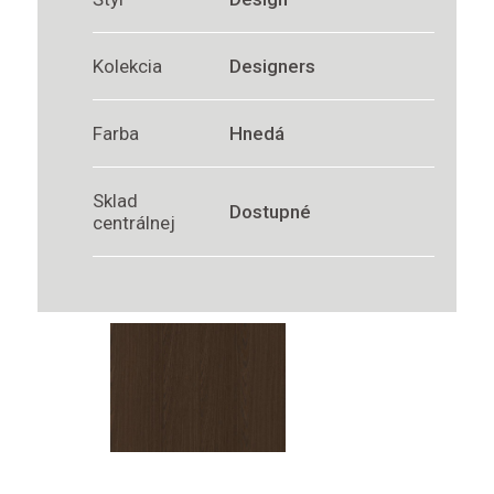
Kolekcia
Designers
Farba
Hnedá
Sklad
Dostupné
centrálnej