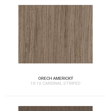
ORECH AMERICKÝ
10.16 CARDINAL STRIPED