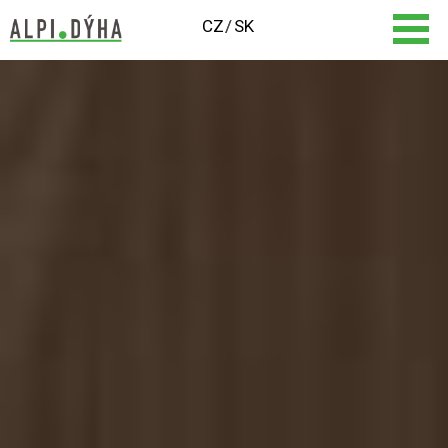
CZ
SK