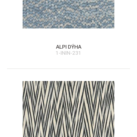
ALPI DÝHA
1-ININ-231