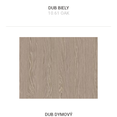
DUB BIELY
10.61 OAK
DUB DYMOVÝ