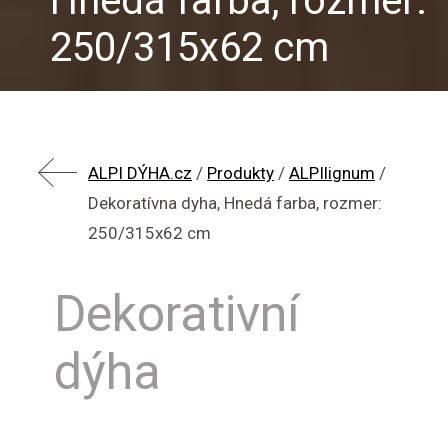
Hnedá farba, rozmer:
250/315x62 cm
ALPI DÝHA.cz
/
Produkty
/
ALPIlignum
/
Dekoratívna dyha, Hnedá farba, rozmer:
250/315x62 cm
Dekorativní
dýha