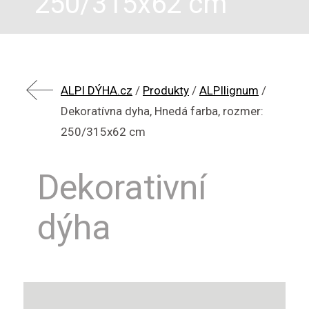
250/315x62 cm
ALPI DÝHA.cz
/
Produkty
/
ALPIlignum
/
Dekoratívna dyha, Hnedá farba, rozmer:
250/315x62 cm
Dekorativní
dýha