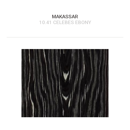
MAKASSAR
10.41 CELEBES EBONY