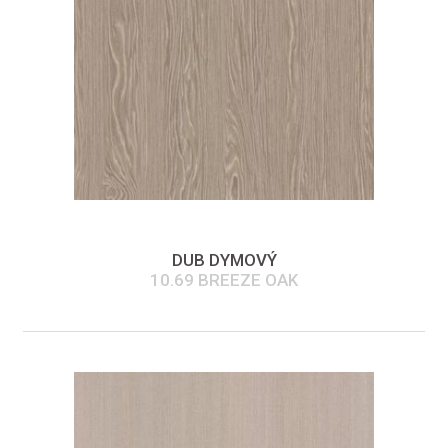
DUB DYMOVÝ
10.69 BREEZE OAK