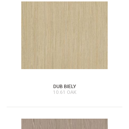
DUB BIELY
10.61 OAK