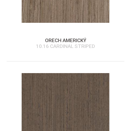
ORECH AMERICKÝ
10.16 CARDINAL STRIPED