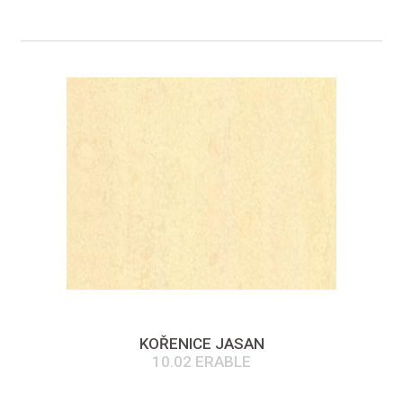
KOŘENICE JASAN
10.02 ERABLE