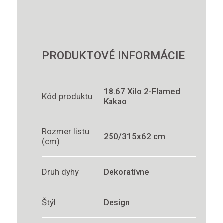
PRODUKTOVÉ INFORMÁCIE
18.67 Xilo 2-Flamed
Kód produktu
Kakao
Rozmer listu
250/315x62 cm
(cm)
Druh dyhy
Dekoratívne
Štýl
Design