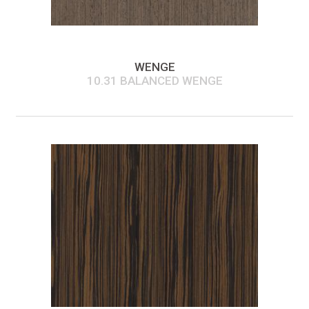
WENGE
10.31 BALANCED WENGE