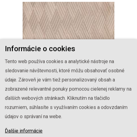
Informácie o cookies
Tento web používa cookies a analytické nástroje na
sledovanie návštevnosti, ktoré môžu obsahovať osobné
údaje. Zároveň je vám tiež personalizovaný obsah a
zobrazené relevantné ponuky pomocou cielenej reklamy na
ALPI DÝHA
1-ININ-318
ďalších webových stránkach. Kliknutím na tlačidlo
rozumiem, súhlasíte s využívaním cookies a odovzdaním
údajov o správaní na webe.
Ďalšie informácie