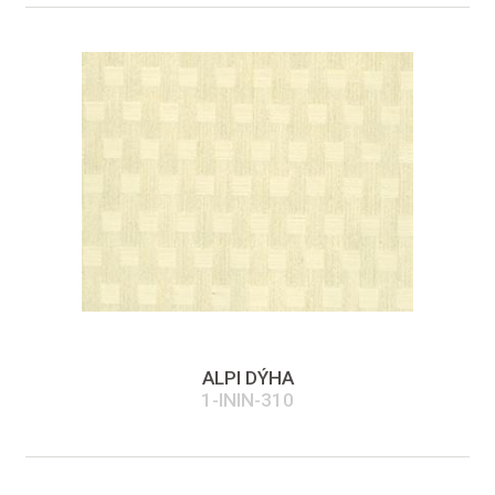
ALPI DÝHA
1-ININ-310