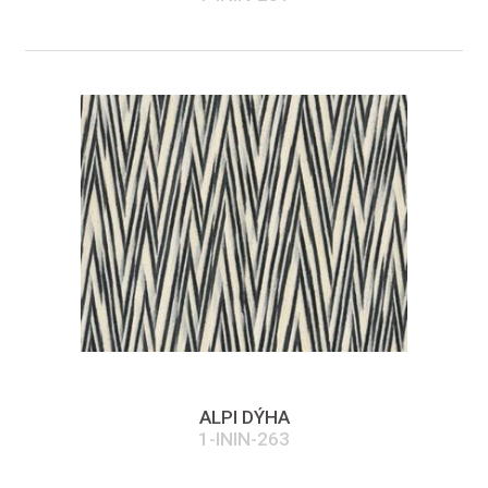
ALPI DÝHA
1-ININ-263