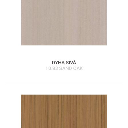
DYHA SIVÁ
10.83 SAND OAK