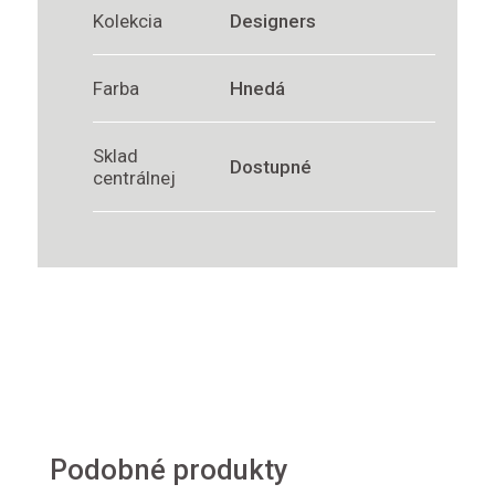
Kolekcia
Designers
Farba
Hnedá
Sklad
Dostupné
centrálnej
Podobné produkty