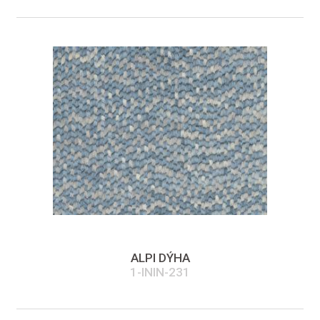
ALPI DÝHA
1-ININ-231