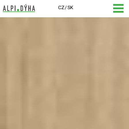
CZ
SK