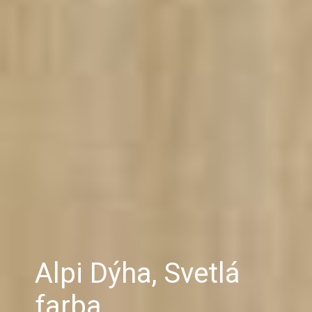
Alpi Dýha, Svetlá
farba