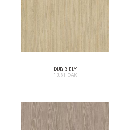
DUB BIELY
10.61 OAK