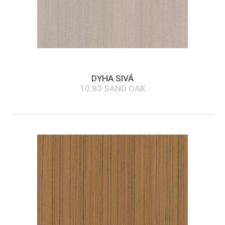
DYHA SIVÁ
10.83 SAND OAK