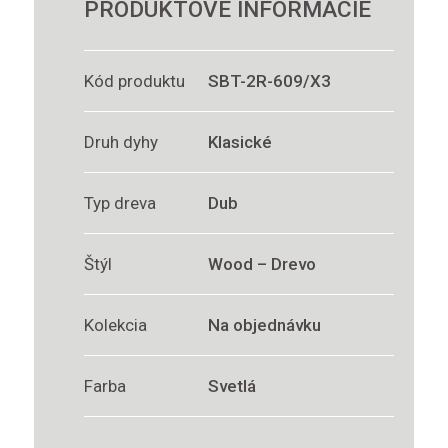
PRODUKTOVÉ INFORMÁCIE
Kód produktu
SBT-2R-609/X3
Druh dyhy
Klasické
Typ dreva
Dub
Štýl
Wood – Drevo
Kolekcia
Na objednávku
Farba
Svetlá