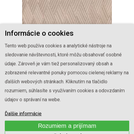
Informácie o cookies
Tento web používa cookies a analytické nástroje na
sledovanie návštevnosti, ktoré môžu obsahovať osobné
údaje. Zároveň je vám tiež personalizovaný obsah a
ALPI DÝHA
zobrazené relevantné ponuky pomocou cielenej reklamy na
1-ININ-318
ďalších webových stránkach. Kliknutím na tlačidlo
rozumiem, súhlasíte s využívaním cookies a odovzdaním
údajov o správaní na webe.
Ďalšie informácie
Rozumiem a prijímam