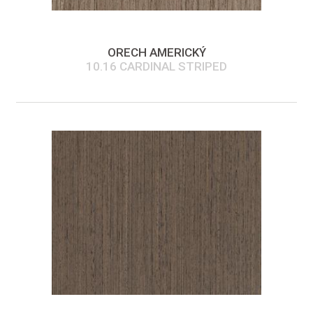
ORECH AMERICKÝ
10.16 CARDINAL STRIPED