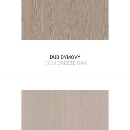
DUB DYMOVÝ
10.69 BREEZE OAK