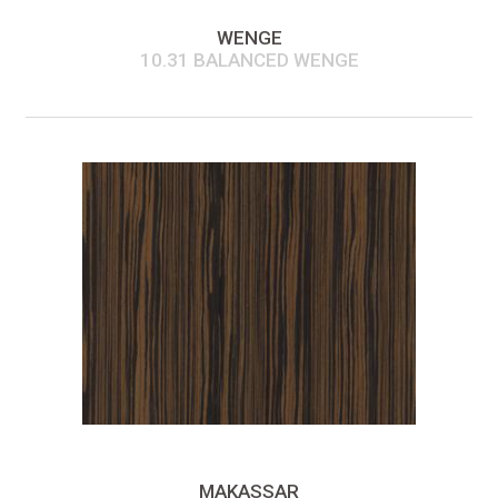
WENGE
10.31 BALANCED WENGE
MAKASSAR