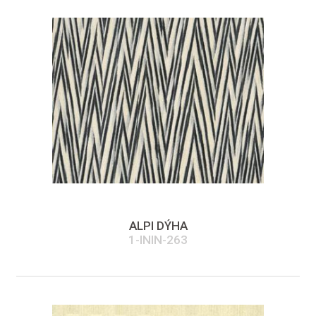
ALPI DÝHA
1-ININ-263