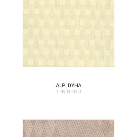
ALPI DÝHA
1-ININ-310