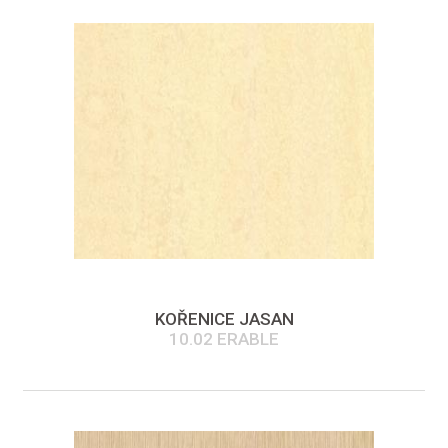
KOŘENICE JASAN
10.02 ERABLE