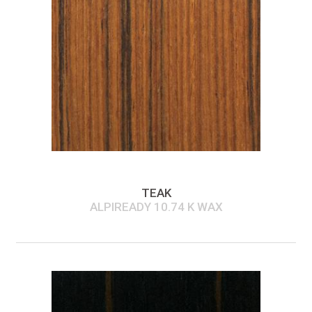
TEAK
ALPIREADY 10.74 K WAX