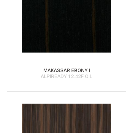
MAKASSAR EBONY I
ALPIREADY 12.42F OIL