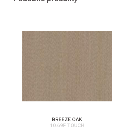
BREEZE OAK
10.69F TOUCH