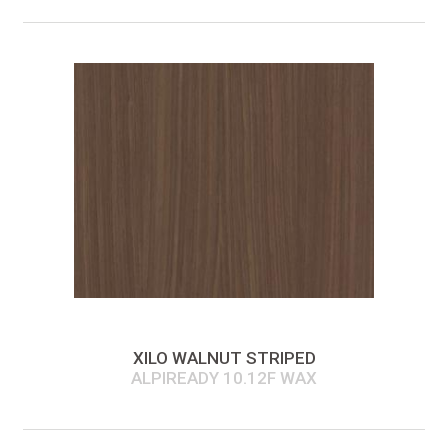
XILO WALNUT STRIPED
ALPIREADY 10.12F WAX