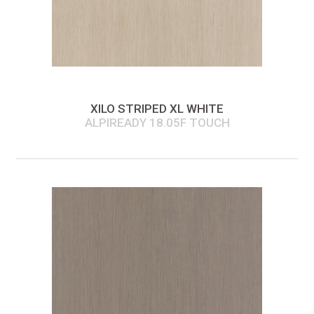
XILO STRIPED XL WHITE
ALPIREADY 18.05F TOUCH