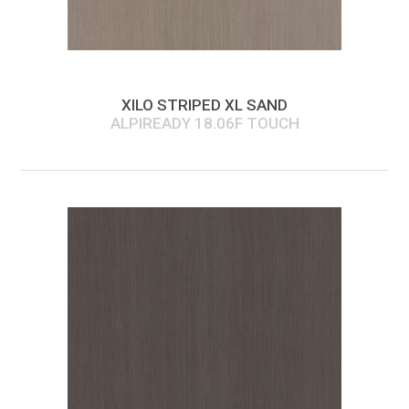
XILO STRIPED XL SAND
ALPIREADY 18.06F TOUCH