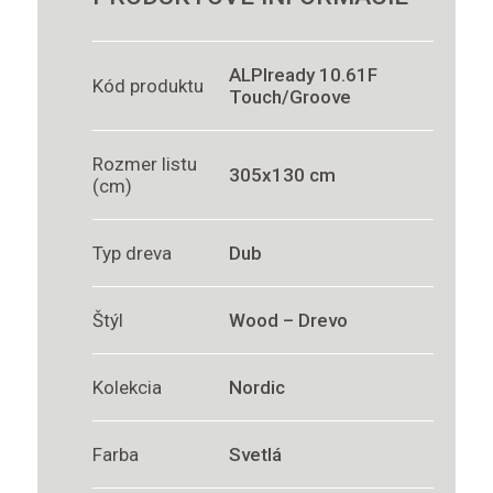
ALPIready 10.61F
Kód produktu
Touch/Groove
Rozmer listu
305x130 cm
(cm)
Typ dreva
Dub
Štýl
Wood – Drevo
Kolekcia
Nordic
Farba
Svetlá