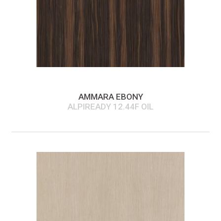
AMMARA EBONY
ALPIREADY 12.44F OIL