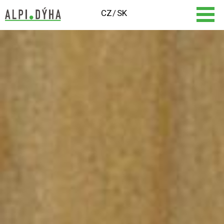
CZ
SK