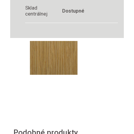
Sklad
Dostupné
centrálnej
Podobné produkty