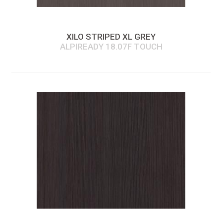
XILO STRIPED XL GREY
ALPIREADY 18.07F TOUCH