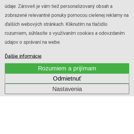
ALPIREADY 18.71F TOUCH
údaje. Zároveň je vám tiež personalizovaný obsah a
zobrazené relevantné ponuky pomocou cielenej reklamy na
ďalších webových stránkach. Kliknutím na tlačidlo
rozumiem, súhlasíte s využívaním cookies a odovzdaním
údajov o správaní na webe.
Ďalšie informácie
Rozumiem a prijímam
Odmietnuť
Nastavenia
SOTTSASS GREY
ALPIREADY 18.73F TOUCH