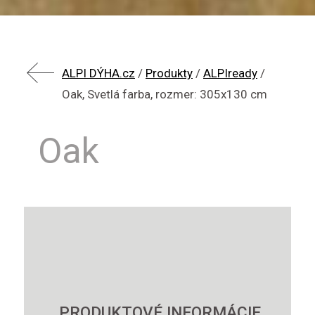
ALPI DÝHA.cz
/
Produkty
/
ALPIready
/
Oak, Svetlá farba, rozmer: 305x130 cm
Oak
PRODUKTOVÉ INFORMÁCIE